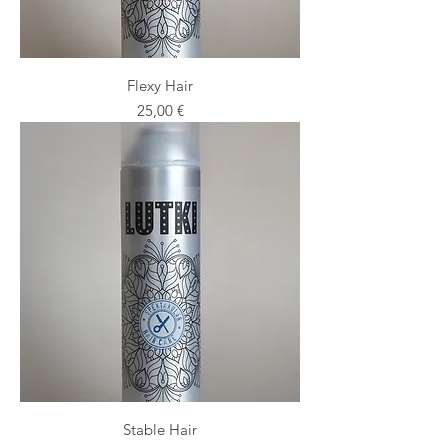
Flexy Hair
Preis
25,00 €
Stable Hair