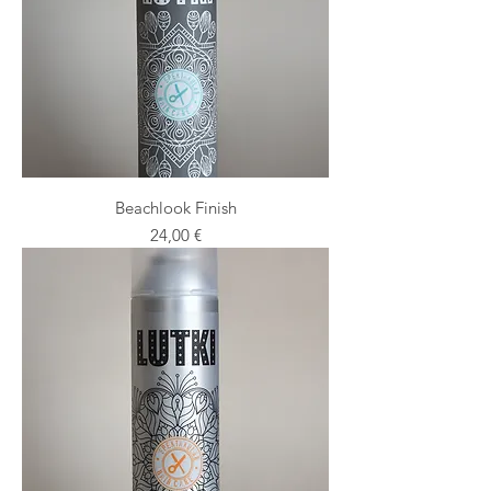
Beachlook Finish
Preis
24,00 €