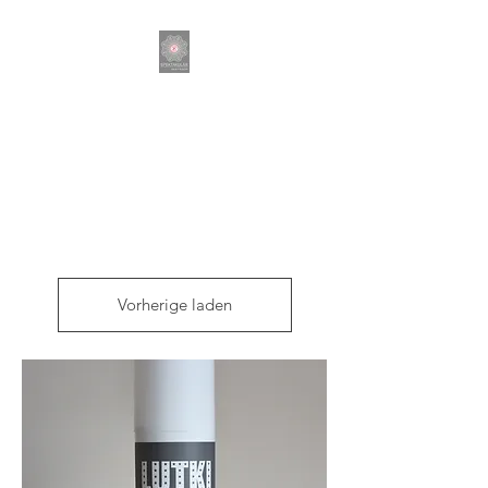
SPEKTAKULÄR DER
FRISEUR
Vorherige laden