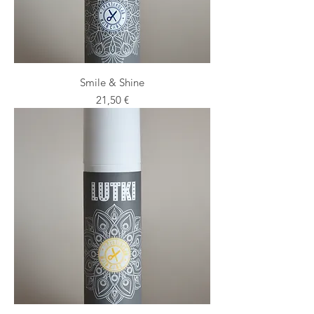
Smile & Shine
Preis
21,50 €