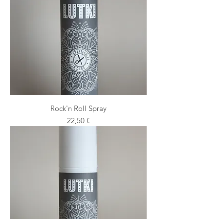
Rock'n Roll Spray
Preis
22,50 €