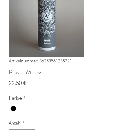
Artikelnummer: 36253561235721
Power Mousse
Preis
22,50 €
Farbe
*
Anzahl
*