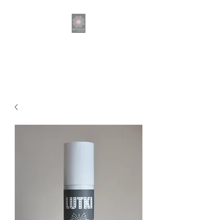
SPEKTAKULÄR DER
FRISEUR