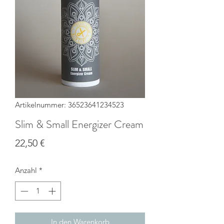
Artikelnummer: 36523641234523
Slim & Small Energizer Cream
Preis
22,50 €
Anzahl
*
In den Warenkorb