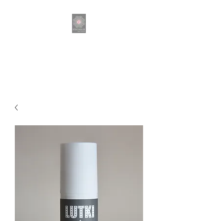
SPEKTAKULÄR DER
FRISEUR