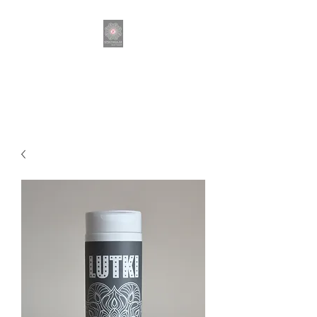
SPEKTAKULÄR DER
FRISEUR